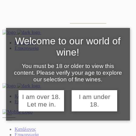
Welcome to our world of
Κατάλογος
Επικοινωνία
wine!
You must be 18 or older to view this
content. Please verify your age to explore
our selection of fine wines.
I am over 18.
I am under
Κατάλογος
Επικοινωνία
Let me in.
18.
Κατάλογος
Επικοινωνία