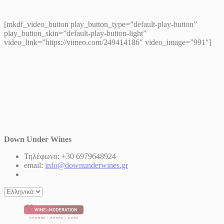
[mkdf_video_button play_button_type=”default-play-button”
play_button_skin=”default-play-button-light”
video_link=”https://vimeo.com/249414186″ video_image=”991″]
Down Under Wines
Τηλέφωνο: +30 6979648924
email:
info@downunderwines.gr
Επιλέξτε
μια
γλώσσα